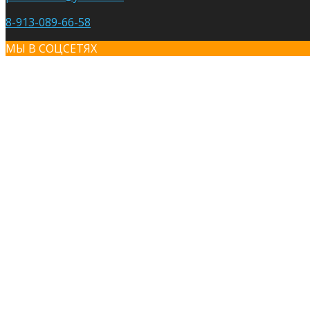
8-913-089-66-58
МЫ В СОЦСЕТЯХ