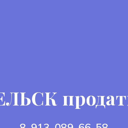
ЛЬСК продат
8-913-089-66-58