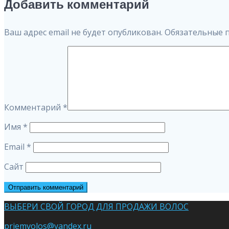
по
Добавить комментарий
записям
Ваш адрес email не будет опубликован.
Обязательные 
Комментарий
*
Имя
*
Email
*
Сайт
ВЫБЕРИ СВОЙ ГОРОД ДЛЯ ПРОДАЖИ ВОЛОС
priemvolos@yandex.ru