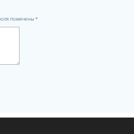
поля помечены
*