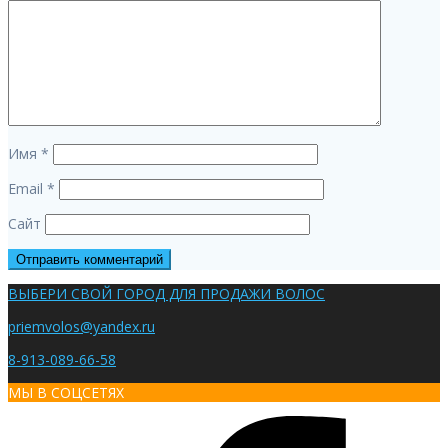
Имя
*
Email
*
Сайт
ВЫБЕРИ СВОЙ ГОРОД ДЛЯ ПРОДАЖИ ВОЛОС
priemvolos@yandex.ru
8-913-089-66-58
МЫ В СОЦСЕТЯХ