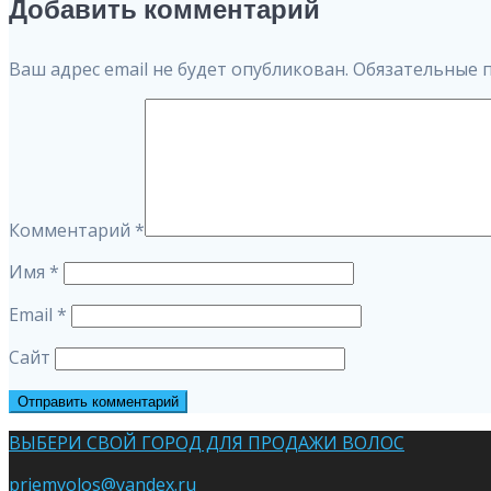
по
Добавить комментарий
записям
Ваш адрес email не будет опубликован.
Обязательные 
Комментарий
*
Имя
*
Email
*
Сайт
ВЫБЕРИ СВОЙ ГОРОД ДЛЯ ПРОДАЖИ ВОЛОС
priemvolos@yandex.ru