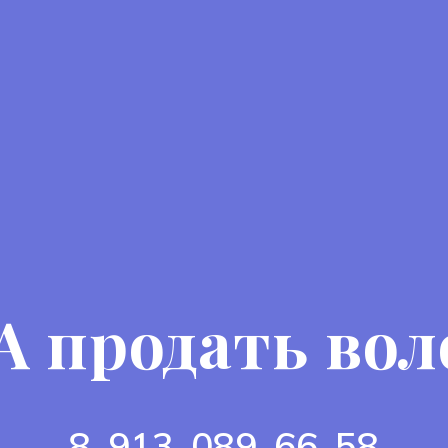
 продать во
8-913-089-66-58