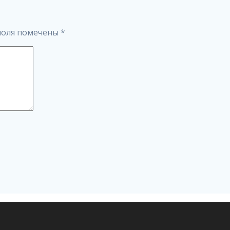
поля помечены
*