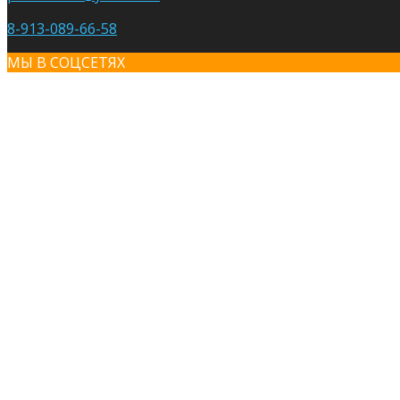
8-913-089-66-58
МЫ В СОЦСЕТЯХ