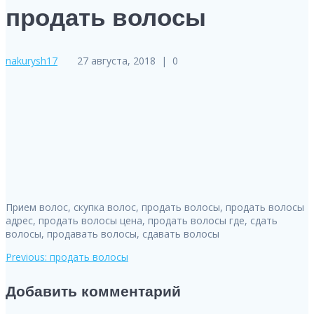
продать волосы
nakurysh17
27 августа, 2018
|
0
Прием волос, скупка волос, продать волосы, продать волосы
адрес, продать волосы цена, продать волосы где, сдать
волосы, продавать волосы, сдавать волосы
Previous
Previous:
продать волосы
Навигация
post:
Добавить комментарий
по