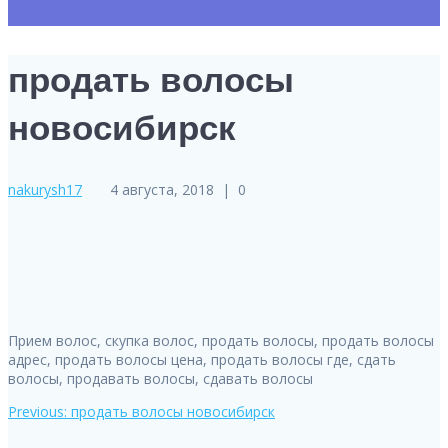
продать волосы
новосибирск
nakurysh17
4 августа, 2018
|
0
Прием волос, скупка волос, продать волосы, продать волосы
адрес, продать волосы цена, продать волосы где, сдать
волосы, продавать волосы, сдавать волосы
Previous
Previous:
продать волосы новосибирск
Навигация
post: