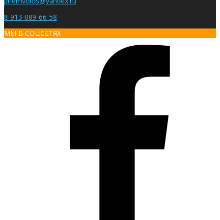
priemvolos@yandex.ru
8-913-089-66-58
МЫ В СОЦСЕТЯХ