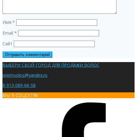
Имя
*
Email
*
Сайт
ВЫБЕРИ СВОЙ ГОРОД ДЛЯ ПРОДАЖИ ВОЛОС
priemvolos@yandex.ru
8-913-089-66-58
МЫ В СОЦСЕТЯХ