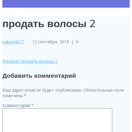
продать волосы 2
nakurysh17
12 сентября, 2019
|
0
Previous
Previous:
продать волосы 2
Навигация
post:
Добавить комментарий
по
записям
Ваш адрес email не будет опубликован.
Обязательные поля
помечены
*
Комментарий
*