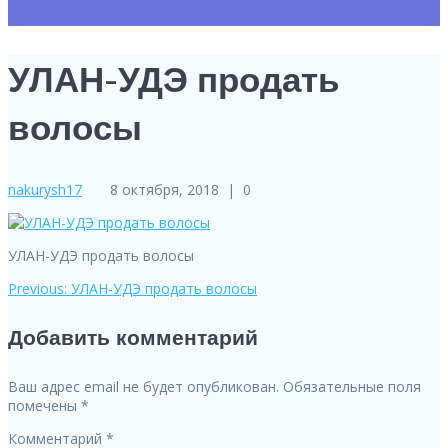
УЛАН-УДЭ продать
волосы
nakurysh17
8 октября, 2018
|
0
УЛАН-УДЭ продать волосы
Previous
Previous:
УЛАН-УДЭ продать волосы
Навигация
post:
Добавить комментарий
по
записям
Ваш адрес email не будет опубликован.
Обязательные поля
помечены
*
Комментарий
*