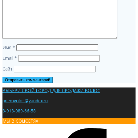
Имя
*
Email
*
Сайт
ВЫБЕРИ СВОЙ ГОРОД ДЛЯ ПРОДАЖИ ВОЛОС
priemvolos@yandex.ru
8-913-089-66-58
МЫ В СОЦСЕТЯХ