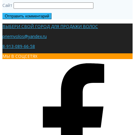
Сайт
ВЫБЕРИ СВОЙ ГОРОД ДЛЯ ПРОДАЖИ ВОЛОС
priemvolos@yandex.ru
8-913-089-66-58
МЫ В СОЦСЕТЯХ