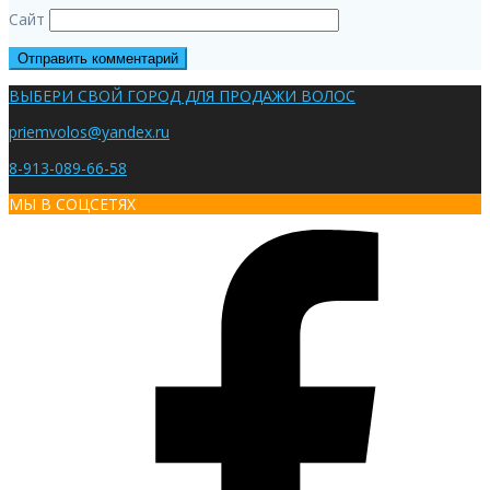
Сайт
ВЫБЕРИ СВОЙ ГОРОД ДЛЯ ПРОДАЖИ ВОЛОС
priemvolos@yandex.ru
8-913-089-66-58
МЫ В СОЦСЕТЯХ