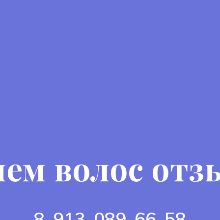
ем волос от
8-913-089-66-58