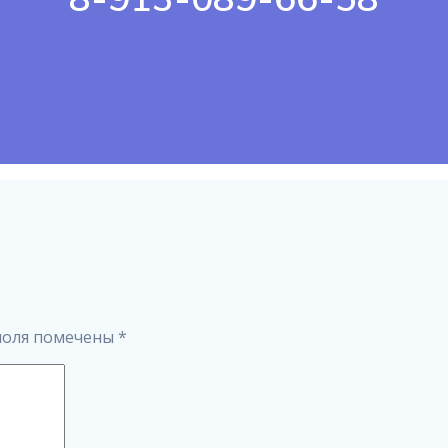
поля помечены
*