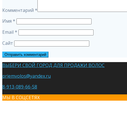
Комментарий
*
Имя
*
Email
*
Сайт
ВЫБЕРИ СВОЙ ГОРОД ДЛЯ ПРОДАЖИ ВОЛОС
priemvolos@yandex.ru
8-913-089-66-58
МЫ В СОЦСЕТЯХ