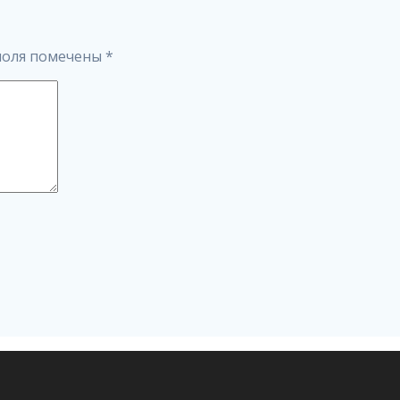
поля помечены
*