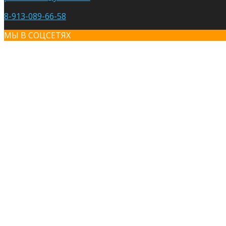
8-913-089-66-58
МЫ В СОЦСЕТЯХ