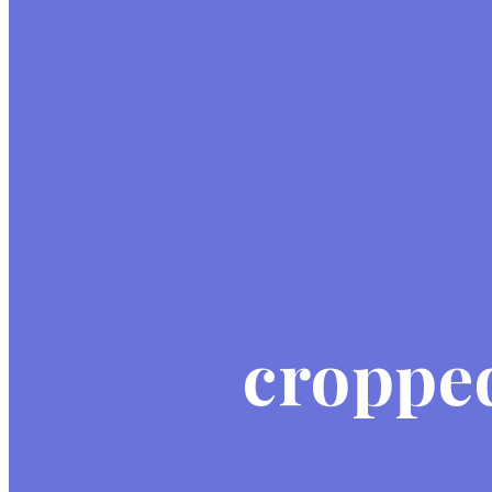
croppe