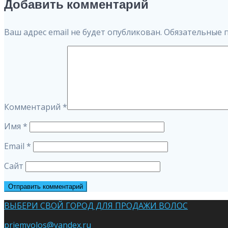
по
Добавить комментарий
записям
Ваш адрес email не будет опубликован.
Обязательные 
Комментарий
*
Имя
*
Email
*
Сайт
ВЫБЕРИ СВОЙ ГОРОД ДЛЯ ПРОДАЖИ ВОЛОС
priemvolos@yandex.ru