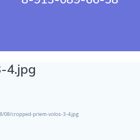
-4.jpg
18/08/cropped-priem-volos-3-4.jpg