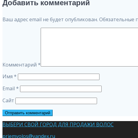
по
Добавить комментарий
записям
Ваш адрес email не будет опубликован.
Обязательные 
Комментарий
*
Имя
*
Email
*
Сайт
ВЫБЕРИ СВОЙ ГОРОД ДЛЯ ПРОДАЖИ ВОЛОС
priemvolos@yandex.ru