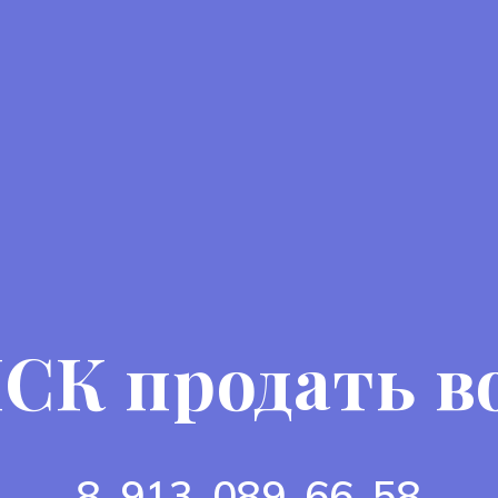
СК продать в
8-913-089-66-58