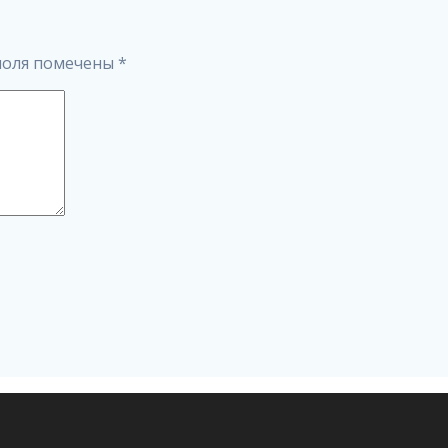
поля помечены
*