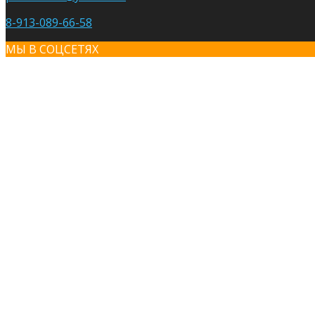
8-913-089-66-58
МЫ В СОЦСЕТЯХ