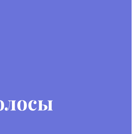
олосы