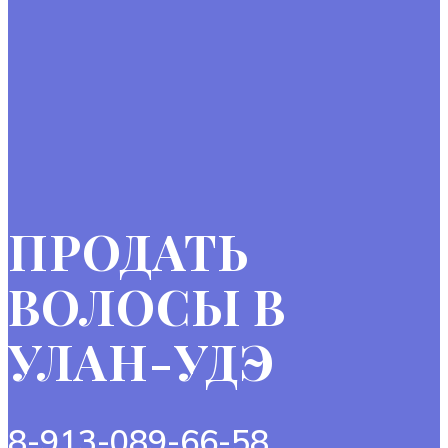
ПРОДАТЬ
ВОЛОСЫ В
УЛАН-УДЭ
8-913-089-66-58